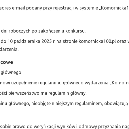
adres e-mail podany przy rejestracji w systemie „Komornicka1
 dni roboczych po zakończeniu konkursu.
do 10 października 2025 r. na stronie komornicka100.pl oraz
darzenia.
ńcowe
u głównego
tanowi uzupełnienie regulaminu głównego wydarzenia „Komorn
ści pierwszeństwo ma regulamin główny.
inu głównego, nieobjęte niniejszym regulaminem, obowiązują 
 sobie prawo do weryfikacji wyników i odmowy przyznania n