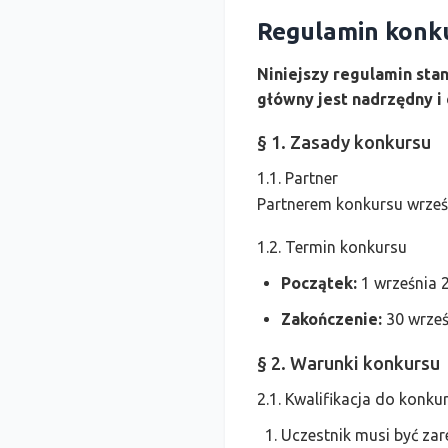
Regulamin konku
Niniejszy regulamin st
główny jest nadrzędny i
§ 1. Zasady konkursu
1.1. Partner
Partnerem konkursu wrze
1.2. Termin konkursu
Początek:
1 września 2
Zakończenie:
30 wrześn
§ 2. Warunki konkursu
2.1. Kwalifikacja do konku
Uczestnik musi być za