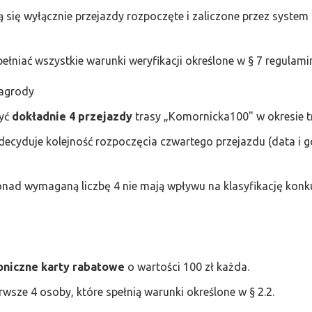
 się wyłącznie przejazdy rozpoczęte i zaliczone przez system 
ełniać wszystkie warunki weryfikacji określone w § 7 regulam
nagrody
zyć
dokładnie 4 przejazdy
trasy „Komornicka100" w okresie t
decyduje kolejność rozpoczęcia czwartego przejazdu (data i 
nad wymaganą liczbę 4 nie mają wpływu na klasyfikację konk
oniczne karty rabatowe
o wartości 100 zł każda.
wsze 4 osoby, które spełnią warunki określone w § 2.2.