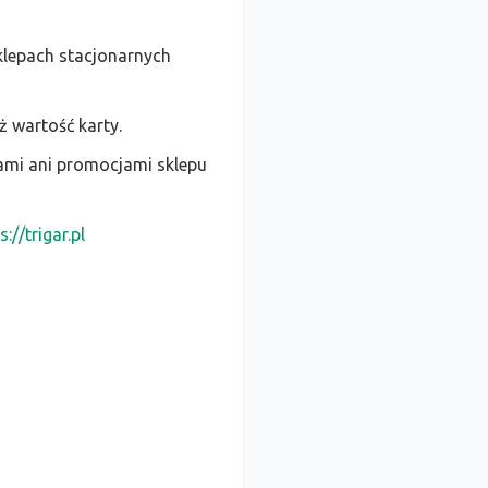
klepach stacjonarnych
ż wartość karty.
ami ani promocjami sklepu
s://trigar.pl