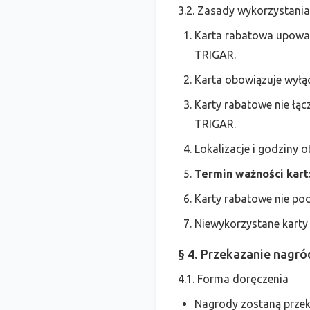
3.2. Zasady wykorzystani
Karta rabatowa upowa
TRIGAR.
Karta obowiązuje wyłąc
Karty rabatowe nie łą
TRIGAR.
Lokalizacje i godziny
Termin ważności kart
Karty rabatowe nie po
Niewykorzystane karty 
§ 4. Przekazanie nagró
4.1. Forma doręczenia
Nagrody zostaną prze