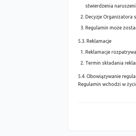
stwierdzenia naruszeni
Decyzje Organizatora s
Regulamin może zostać
5.3. Reklamacje
Reklamacje rozpatrywa
Termin składania rekla
5.4. Obowiązywanie regul
Regulamin wchodzi w życie