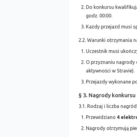
Do konkursu kwalifikują
godz. 00:00.
Każdy przejazd musi sp
2.2. Warunki otrzymania 
Uczestnik musi ukońc
O przyznaniu nagrody 
aktywności w Stravie).
Przejazdy wykonane po
§ 3. Nagrody konkursu
3.1. Rodzaj i liczba nagród
Przewidziano
4 elektr
Nagrody otrzymują pier