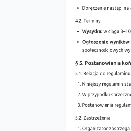
Doręczenie nastąpi na 
4.2. Terminy
Wysyłka:
w ciągu 3–10
Ogłoszenie wyników:
społecznościowych wy
§ 5. Postanowienia ko
5.1. Relacja do regulamin
Niniejszy regulamin s
W przypadku sprzeczno
Postanowienia regulam
5.2. Zastrzeżenia
Organizator zastrzega