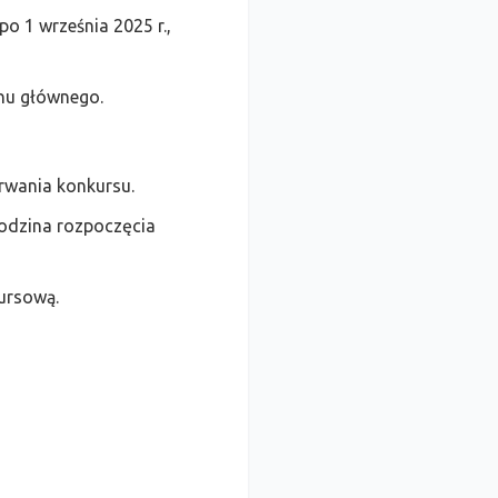
po 1 września 2025 r.,
inu głównego.
rwania konkursu.
godzina rozpoczęcia
ursową.