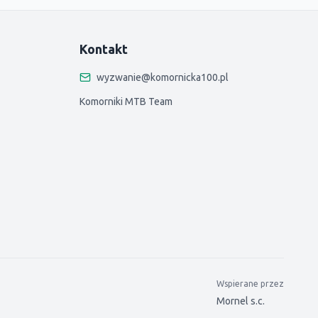
Kontakt
wyzwanie@komornicka100.pl
Komorniki MTB Team
Wspierane przez
Mornel s.c.