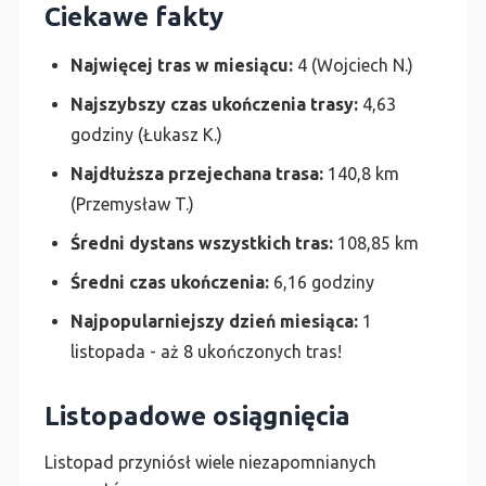
Ciekawe fakty
Najwięcej tras w miesiącu:
4 (Wojciech N.)
Najszybszy czas ukończenia trasy:
4,63
godziny (Łukasz K.)
Najdłuższa przejechana trasa:
140,8 km
(Przemysław T.)
Średni dystans wszystkich tras:
108,85 km
Średni czas ukończenia:
6,16 godziny
Najpopularniejszy dzień miesiąca:
1
listopada - aż 8 ukończonych tras!
Listopadowe osiągnięcia
Listopad przyniósł wiele niezapomnianych