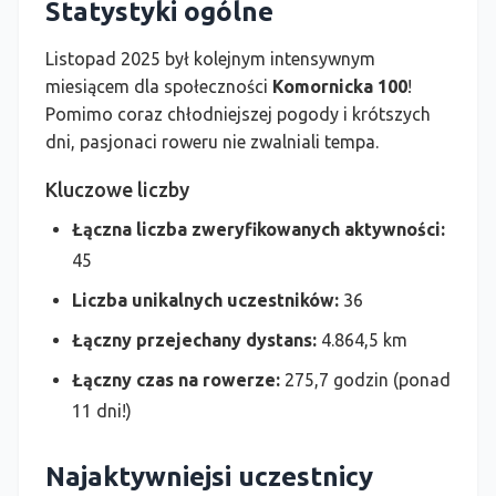
Statystyki ogólne
Listopad 2025 był kolejnym intensywnym
miesiącem dla społeczności
Komornicka 100
!
Pomimo coraz chłodniejszej pogody i krótszych
dni, pasjonaci roweru nie zwalniali tempa.
Kluczowe liczby
Łączna liczba zweryfikowanych aktywności:
45
Liczba unikalnych uczestników:
36
Łączny przejechany dystans:
4.864,5 km
Łączny czas na rowerze:
275,7 godzin (ponad
11 dni!)
Najaktywniejsi uczestnicy