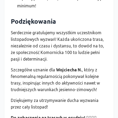
minimum!
Podziękowania
Serdecznie gratulujemy wszystkim uczestnikom
listopadowych wyzwań! Każda ukończona trasa,
niezależnie od czasu i dystansu, to dowód na to,
że społeczność Komornicka 100 to ludzie pełni
pasji i determinacji.
Szczególne uznanie dla
Wojciecha N.
, który z
fenomenalną regularnością pokonywał kolejne
trasy, inspirując innych do aktywności nawet w
trudniejszych warunkach jesienno-zimowych!
Dziękujemy za utrzymywanie ducha wyzwania
przez cały listopad!
Do zobaczenia na trasach w grudniu! 🚴‍♂️🚴‍♀️