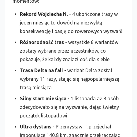
momentów:
Rekord Wojciecha N.
- 4 ukończone trasy w
jeden miesiąc to dowód na niezwykłą
konsekwencję i pasję do rowerowych wyzwań!
Różnorodność tras
- wszystkie 6 wariantów
zostały wybrane przez uczestników, co
pokazuje, że każdy znalazł coś dla siebie
Trasa Delta na fali
- wariant Delta został
wybrany 11 razy, stając się najpopularniejszą
trasą miesiąca
Silny start miesiąca
- 1 listopada aż 8 osób
zdecydowało się na wyzwanie, dając świetny
początek listopadowi
Ultra dystans
- Przemysław T. przejechał
imponujące 140,8 km, znacznie przekraczając