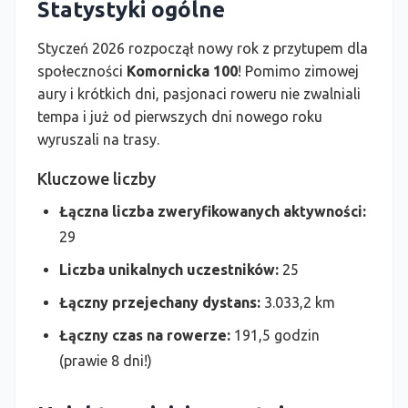
Statystyki ogólne
Styczeń 2026 rozpoczął nowy rok z przytupem dla
społeczności
Komornicka 100
! Pomimo zimowej
aury i krótkich dni, pasjonaci roweru nie zwalniali
tempa i już od pierwszych dni nowego roku
wyruszali na trasy.
Kluczowe liczby
Łączna liczba zweryfikowanych aktywności:
29
Liczba unikalnych uczestników:
25
Łączny przejechany dystans:
3.033,2 km
Łączny czas na rowerze:
191,5 godzin
(prawie 8 dni!)