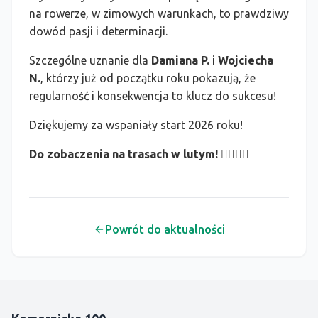
na rowerze, w zimowych warunkach, to prawdziwy
dowód pasji i determinacji.
Szczególne uznanie dla
Damiana P.
i
Wojciecha
N.
, którzy już od początku roku pokazują, że
regularność i konsekwencja to klucz do sukcesu!
Dziękujemy za wspaniały start 2026 roku!
Do zobaczenia na trasach w lutym! 🚴‍♂️🚴‍♀️
Powrót do aktualności