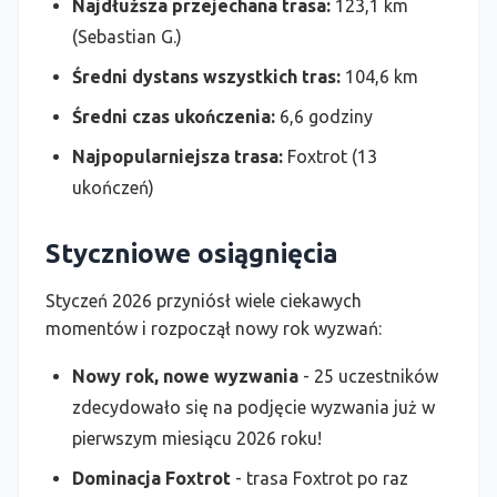
Najdłuższa przejechana trasa:
123,1 km
(Sebastian G.)
Średni dystans wszystkich tras:
104,6 km
Średni czas ukończenia:
6,6 godziny
Najpopularniejsza trasa:
Foxtrot (13
ukończeń)
Styczniowe osiągnięcia
Styczeń 2026 przyniósł wiele ciekawych
momentów i rozpoczął nowy rok wyzwań:
Nowy rok, nowe wyzwania
- 25 uczestników
zdecydowało się na podjęcie wyzwania już w
pierwszym miesiącu 2026 roku!
Dominacja Foxtrot
- trasa Foxtrot po raz