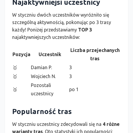
Najaktywniejsi uczestnicy
W styczniu dwóch uczestników wyróżniło się
szczególną aktywnością, pokonując po 3 trasy
każdy! Poniżej przedstawiamy
TOP 3
najaktywniejszych uczestników:
Liczba przejechanych
Pozycja
Uczestnik
tras
🥇
Damian P.
3
🥇
Wojciech N.
3
Pozostali
🥉
po 1
uczestnicy
Popularność tras
W styczniu uczestnicy zdecydowali się na
4 różne
warianty tras
. Oto statystyki ich popularności: