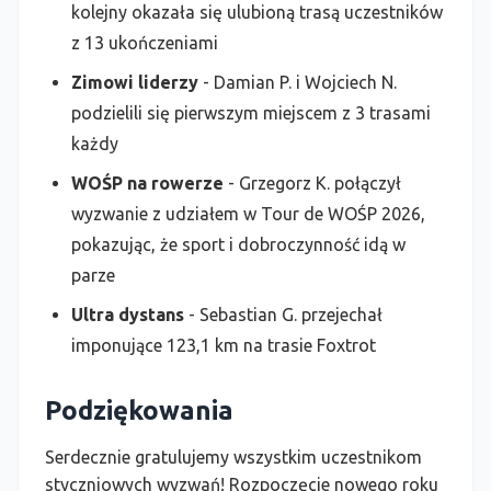
kolejny okazała się ulubioną trasą uczestników
z 13 ukończeniami
Zimowi liderzy
- Damian P. i Wojciech N.
podzielili się pierwszym miejscem z 3 trasami
każdy
WOŚP na rowerze
- Grzegorz K. połączył
wyzwanie z udziałem w Tour de WOŚP 2026,
pokazując, że sport i dobroczynność idą w
parze
Ultra dystans
- Sebastian G. przejechał
imponujące 123,1 km na trasie Foxtrot
Podziękowania
Serdecznie gratulujemy wszystkim uczestnikom
styczniowych wyzwań! Rozpoczęcie nowego roku