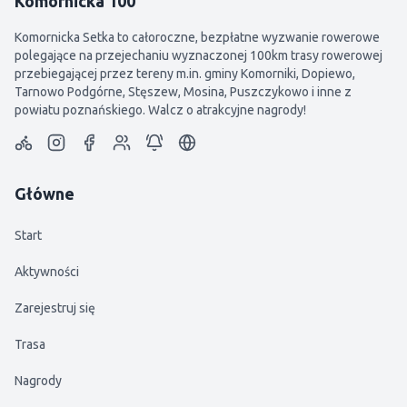
Komornicka 100
Komornicka Setka to całoroczne, bezpłatne wyzwanie rowerowe
polegające na przejechaniu wyznaczonej 100km trasy rowerowej
przebiegającej przez tereny m.in. gminy Komorniki, Dopiewo,
Tarnowo Podgórne, Stęszew, Mosina, Puszczykowo i inne z
powiatu poznańskiego. Walcz o atrakcyjne nagrody!
Główne
Start
Aktywności
Zarejestruj się
Trasa
Nagrody